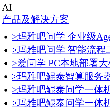
AI
产品及解决方案
>玛雅吧问学 企业级Age
>玛雅吧问学 智能流程
>爱问学 PC本地部署
>玛雅吧鲲泰智算服务
>玛雅吧鲲泰问学一体
>玛雅吧鲲泰问学一体机De