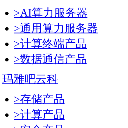
>AI算力服务器
>通用算力服务器
>计算终端产品
>数据通信产品
玛雅吧云科
>存储产品
>计算产品