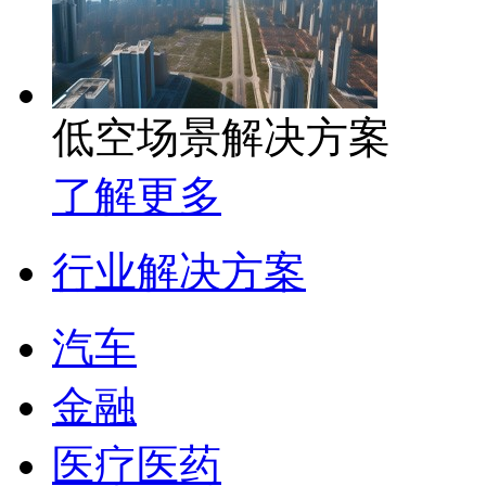
低空场景解决方案
了解更多
行业解决方案
汽车
金融
医疗医药