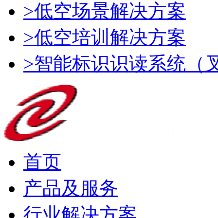
>低空场景解决方案
>低空培训解决方案
>智能标识识读系统（
首页
产品及服务
行业解决方案