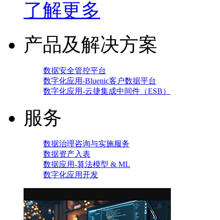
了解更多
产品及解决方案
数据安全管控平台
数字化应用-Bluenic客户数据平台
数字化应用-云捷集成中间件（ESB）
服务
数据治理咨询与实施服务
数据资产入表
数据应用-算法模型 & ML
数字化应用开发