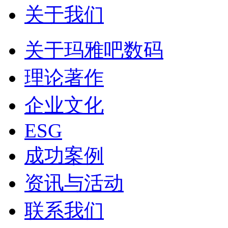
关于我们
关于玛雅吧数码
理论著作
企业文化
ESG
成功案例
资讯与活动
联系我们