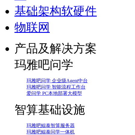
基础架构软硬件
物联网
产品及解决方案
玛雅吧问学
玛雅吧问学 企业级Agent中台
玛雅吧问学 智能流程工作台
爱问学 PC本地部署大模型
智算基础设施
玛雅吧鲲泰智算服务器
玛雅吧鲲泰问学一体机