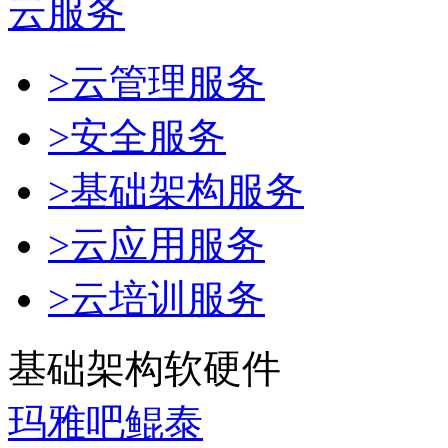
云服务
>云管理服务
>安全服务
>基础架构服务
>云应用服务
>云培训服务
基础架构软硬件
玛雅吧鲲泰