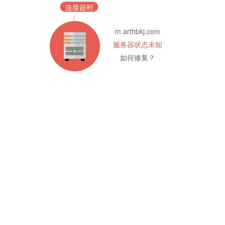
连接超时
m.arthbkj.com
服务器状态未知
如何修复？